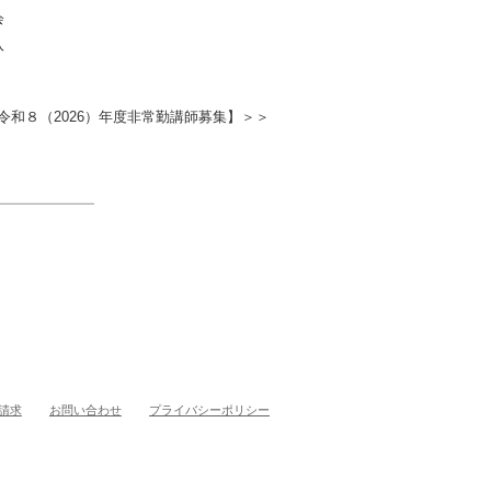
会
入
令和８（2026）年度非常勤講師募集】＞＞
請求
お問い合わせ
プライバシーポリシー