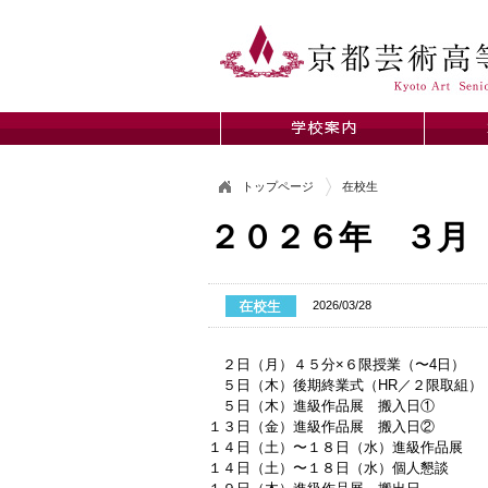
トップページ
在校生
２０２６年 ３月
2026/03/28
２日（月）４５分×６限授業（〜4日）
５日（木）後期終業式（HR／２限取組）
５日（木）進級作品展 搬入日①
１３日（金）進級作品展 搬入日②
１４日（土）〜１８日（水）進級作品展
１４日（土）〜１８日（水）個人懇談