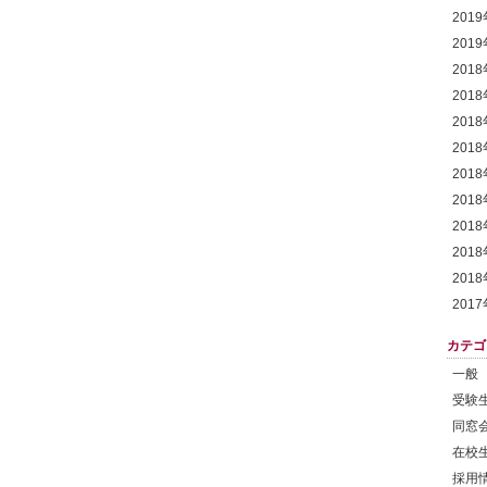
201
201
201
201
201
201
201
201
201
201
201
201
カテゴ
一般
受験
同窓
在校
採用