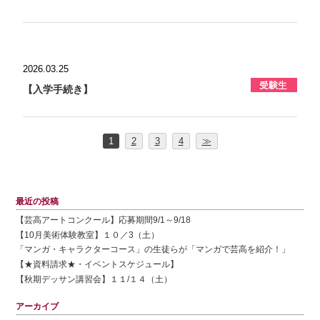
2026.03.25
【入学手続き】
1
2
3
4
≫
最近の投稿
【芸高アートコンクール】応募期間9/1～9/18
【10月美術体験教室】１０／3（土）
「マンガ・キャラクターコース」の生徒らが「マンガで芸高を紹介！」
【★資料請求★・イベントスケジュール】
【秋期デッサン講習会】１１/１４（土）
アーカイブ