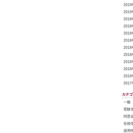
201
201
201
201
201
201
201
201
201
201
201
201
カテゴ
一般
受験
同窓
在校
採用