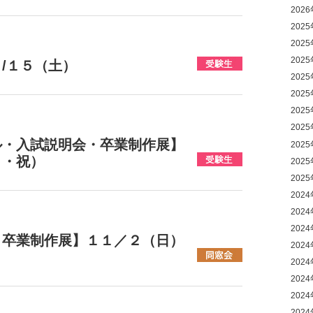
202
202
202
202
/１５（土）
202
202
202
202
ル・入試説明会・卒業制作展】
202
月・祝）
202
202
202
202
202
・卒業制作展】１１／２（日）
202
202
202
202
202