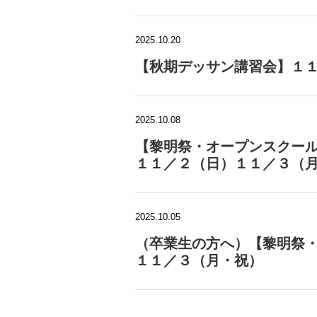
2025.10.20
【秋期デッサン講習会】１１
2025.10.08
【黎明祭・オープンスクー
１１／２（日）１１／３（
2025.10.05
（卒業生の方へ）【黎明祭
１１／３（月・祝）