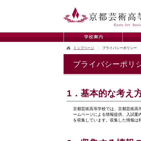
トップページ
プライバシーポリシー
プライバシーポリ
1．基本的な考え
京都芸術高等学校では、京都芸術高等学校ホ
ームページによる情報提供、入試案
を収集しています。収集した情報は