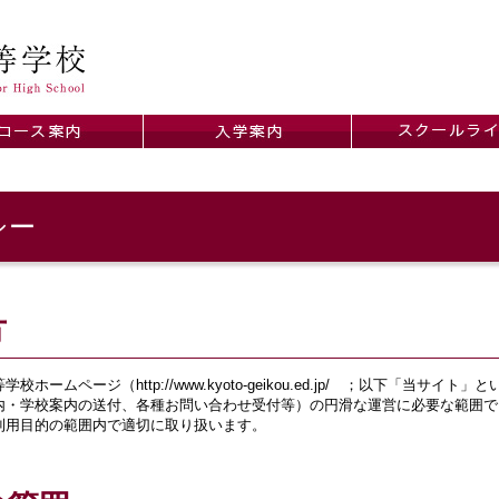
シー
方
ームページ（http://www.kyoto-geikou.ed.jp/ ；以下「当サ
内・学校案内の送付、各種お問い合わせ受付等）の円滑な運営に必要な範囲で
利用目的の範囲内で適切に取り扱います。