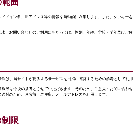
の範囲
トドメイン名、IPアドレス等の情報を自動的に収集します。また、クッキー
請求、お問い合わせのご利用にあたっては、性別、年齢、学校・学年及びご住
た情報は、当サイトが提供するサービスを円滑に運営するための参考として利
た情報等は今後の参考とさせていただきます。そのため、ご意見・お問い合わ
の送付のため、お名前、ご住所、メールアドレスを利用します。
の制限