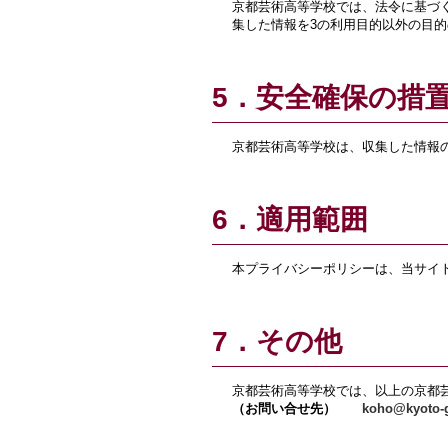
京都芸術高等学校では、法令に基づ
集した情報を3の利用目的以外の目
5．安全確保の措
京都芸術高等学校は、収集した情報
6．適用範囲
本プライバシーポリシーは、当サイ
7．その他
京都芸術高等学校では、以上の京都
（お問い合せ先）
koho@kyoto-g