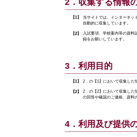
2．収集する情報
当サイトでは、インターネッ
【1】
自動的に収集しています。
入試要項、学校案内等の資料
【2】
録をお願いしています。
3．利用目的
2．の【1】において収集し
【1】
2．の【2】において収集し
【2】
の回答や確認のご連絡、資料
4．利用及び提供