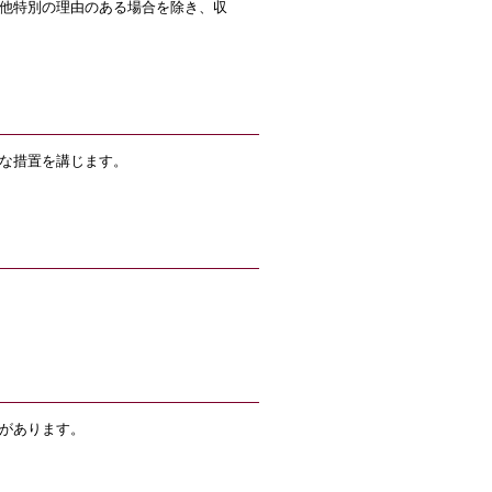
他特別の理由のある場合を除き、収
な措置を講じます。
があります。