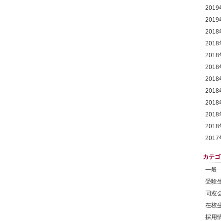
201
201
201
201
201
201
201
201
201
201
201
201
カテゴ
一般
受験
同窓
在校
採用