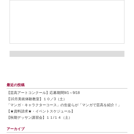
最近の投稿
【芸高アートコンクール】応募期間9/1～9/18
【10月美術体験教室】１０／3（土）
「マンガ・キャラクターコース」の生徒らが「マンガで芸高を紹介！」
【★資料請求★・イベントスケジュール】
【秋期デッサン講習会】１１/１４（土）
アーカイブ