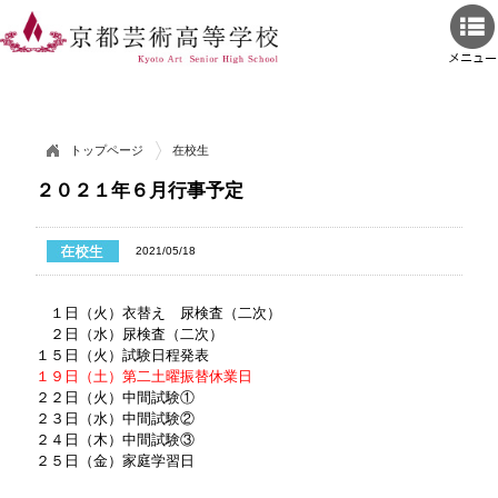
トップページ
在校生
２０２１年６月行事予定
2021/05/18
１日（火）衣替え 尿検査（二次）
２日（水）尿検査（二次）
１５日（火）試験日程発表
１９日（土）第二土曜振替休業日
２２日（火）中間試験①
２３日（水）中間試験②
２４日（木）中間試験③
２５日（金）家庭学習日