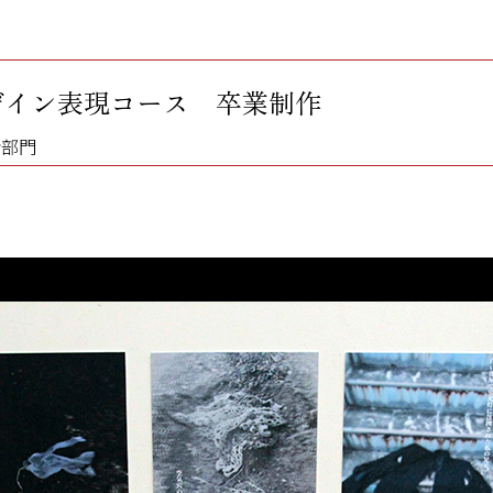
デザイン表現コース 卒業制作
ン部門